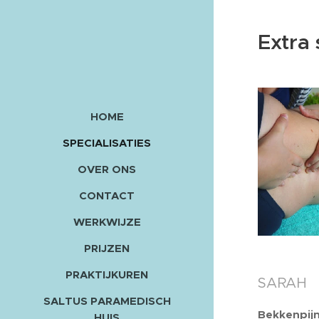
Extra 
HOME
SPECIALISATIES
OVER ONS
CONTACT
WERKWIJZE
PRIJZEN
PRAKTIJKUREN
SARAH
SALTUS PARAMEDISCH
Bekkenpijn
HUIS