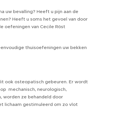
na uw bevalling? Heeft u pijn aan de
benen? Heeft u soms het gevoel van door
de oefeningen van Cecile Röst
 eenvoudige thuisoefeningen uw bekken
it ook osteopatisch gebeuren. Er wordt
 op mechanisch, neurologisch,
n, worden ze behandeld door
het lichaam gestimuleerd om zo vlot