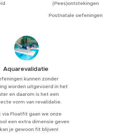
eid
(Pees)ontstekingen
n
Postnatale oefeningen
Aquarevalidatie
feningen kunnen zonder
ing worden uitgevoerd in het
ter en daarom is het een
ecte vorm van revalidatie.
 via Floatfit gaan we onze
ool een extra dimensie geven
 kan je gewoon fit blijven!