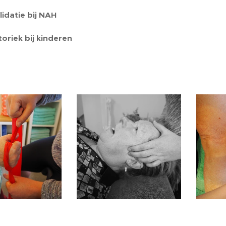
idatie bij NAH
riek bij kinderen