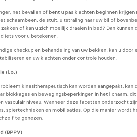
ger, net bevallen of bent u pas klachten beginnen krijgen 
et schaambeen, de stuit, uitstraling naar uw bil of boven
 zakken of kan u zich moeilijk draaien in bed? Dan kunnen 
ld iets voor u betekenen.
ndige checkup en behandeling van uw bekken, kan u door
stabiliseren en uw klachten onder controle houden.
e (i.o.)
probleem kinesitherapeutisch kan worden aangepakt, kan d
ar blokkages en bewegingsbeperkingen in het lichaam, dit
n vasculair niveau. Wanneer deze facetten onderzocht zij
es, spiertechnieken en mobilisaties. Op die manier wordt 
ichzelf te genezen.
id (BPPV)