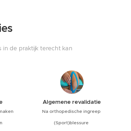
ies
in de praktijk terecht kan
e
Algemene revalidatie
smaken
Na orthopedische ingreep
n
(Sport)blessure