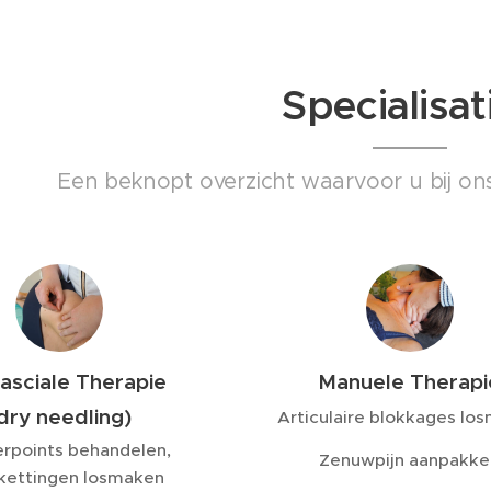
Specialisat
Een beknopt overzicht waarvoor u bij ons 
asciale Therapie
Manuele Therapi
dry needling)
Articulaire blokkages lo
erpoints behandelen,
Zenuwpijn aanpakke
rkettingen losmaken